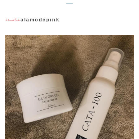
alamodepink